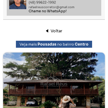
(48) 99622-1992
rafaelreuscorretor@gmail.com
Chame no WhatsApp!
Voltar
Veja mais
Pousadas
no bairro
Centro