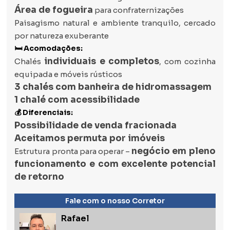
Área de fogueira
para confraternizações
Paisagismo natural e ambiente tranquilo, cercado
por natureza exuberante
🛏️ Acomodações:
individuais e completos
Chalés
, com cozinha
equipada e móveis rústicos
3 chalés com banheira de hidromassagem
1 chalé com acessibilidade
💰 Diferenciais:
Possibilidade de venda fracionada
Aceitamos permuta por imóveis
negócio em pleno
Estrutura pronta para operar –
funcionamento e com excelente potencial
de retorno
Fale com o nosso Corretor
Rafael