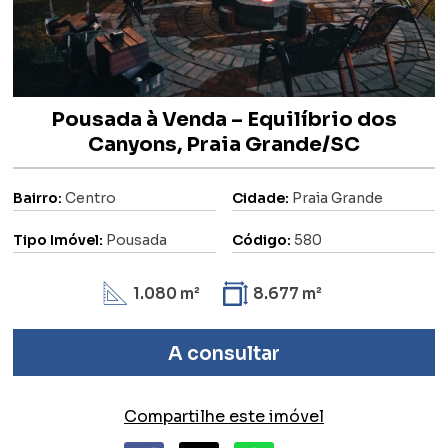
Pousada à Venda – Equilíbrio dos
Canyons, Praia Grande/SC
Bairro:
Centro
Cidade:
Praia Grande
Tipo Imóvel:
Pousada
Código:
580
1.080 m²
8.677 m²
A consultar
Compartilhe este imóvel