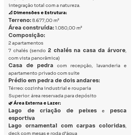
integração total com a natureza.
📐 Dimensões e Estrutura:
Terreno:
8.677,00 m²
Área construída:
1.080,00 m²
Composição:
2 apartamentos
2 chalés na casa da árvore
7 chalés (sendo
,
com vista panorâmica)
Casa de pedra
com recepção, lavanderia e
apartamento privado com suíte
Prédio em pedra de dois andares:
Térreo: cozinha industrial e rouparia
Superior: área reservada para depósito
🌿 Área Externa e Lazer:
Lago de criação de peixes
pesca
e
esportiva
Lago ornamental com carpas coloridas
,
deck com mesas e roda d’água