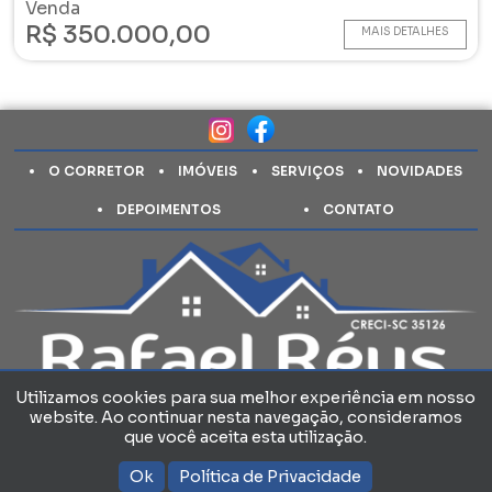
Venda
R$ 350.000,00
MAIS DETALHES
O CORRETOR
IMÓVEIS
SERVIÇOS
NOVIDADES
DEPOIMENTOS
CONTATO
Utilizamos cookies para sua melhor experiência em nosso
website. Ao continuar nesta navegação, consideramos
Política de Privacidade
que você aceita esta utilização.
Ok
Política de Privacidade
Copyright 2024 - Rafael Réus