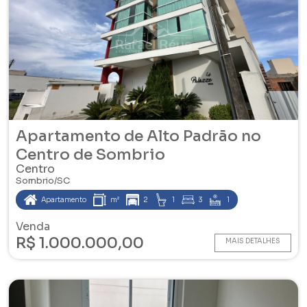
Apartamento de Alto Padrão no
Centro de Sombrio
Centro
Sombrio/SC
Apartamento
m²
2
1
3
1
Venda
R$ 1.000.000,00
MAIS DETALHES