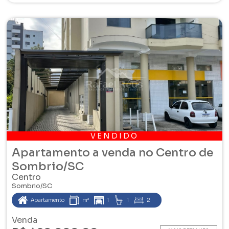
VENDIDO
Apartamento a venda no Centro de
Sombrio/SC
Centro
Sombrio/SC
Apartamento
m²
1
1
2
Venda