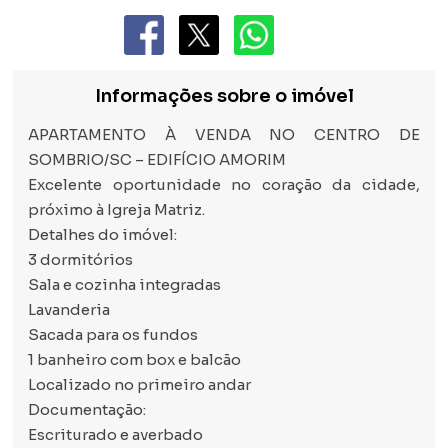
Informações sobre o imóvel
APARTAMENTO À VENDA NO CENTRO DE
SOMBRIO/SC – EDIFÍCIO AMORIM
Excelente oportunidade no coração da cidade,
próximo à Igreja Matriz.
Detalhes do imóvel:
3 dormitórios
Sala e cozinha integradas
Lavanderia
Sacada para os fundos
1 banheiro com box e balcão
Localizado no primeiro andar
Documentação:
Escriturado e averbado