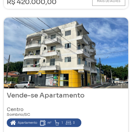
R$ 420.000,00
MAIS DETALHES
Vende-se Apartamento
Centro
Sombrio/SC
Apartamento
m²
1
3