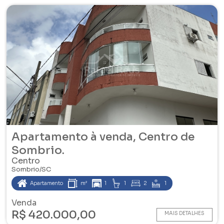
Apartamento à venda, Centro de
Sombrio.
Centro
Sombrio/SC
Apartamento
m²
1
1
2
1
Venda
R$ 420.000,00
MAIS DETALHES