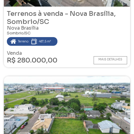
Terrenos à venda - Nova Brasília,
Sombrio/SC
Nova Brasília
Sombrio/SC
Terreno
487,5 m²
Venda
R$ 280.000,00
MAIS DETALHES