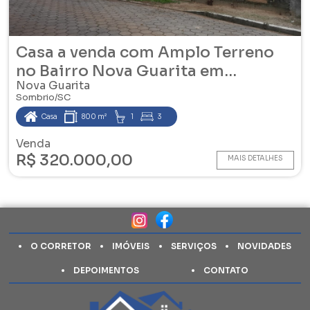
Casa a venda com Amplo Terreno
no Bairro Nova Guarita em
Nova Guarita
Sombrio/SC
Sombrio/SC
Casa
800 m²
1
3
Venda
R$ 320.000,00
MAIS DETALHES
O CORRETOR
IMÓVEIS
SERVIÇOS
NOVIDADES
DEPOIMENTOS
CONTATO