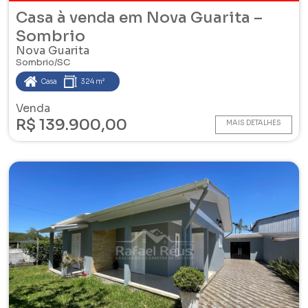
Casa à venda em Nova Guarita –
Sombrio
Nova Guarita
Sombrio/SC
Casa
324 m²
Venda
R$ 139.900,00
MAIS DETALHES