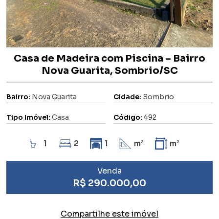
Casa de Madeira com Piscina – Bairro
Nova Guarita, Sombrio/SC
Bairro:
Nova Guarita
Cidade:
Sombrio
Tipo Imóvel:
Casa
Código:
492
1
2
1
m²
m²
Venda
R$ 290.000,00
Compartilhe este imóvel