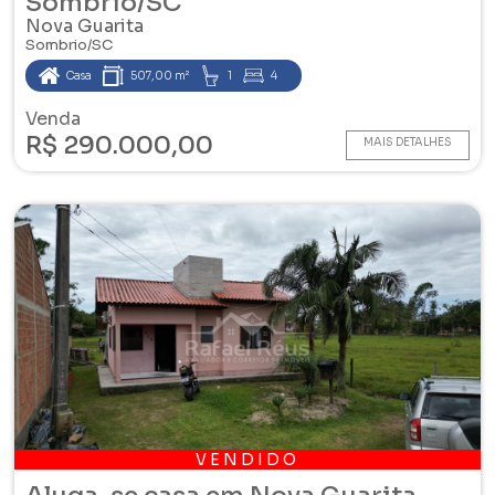
Sombrio/SC
Nova Guarita
Sombrio/SC
Casa
507,00 m²
1
4
Venda
R$ 290.000,00
MAIS DETALHES
VENDIDO