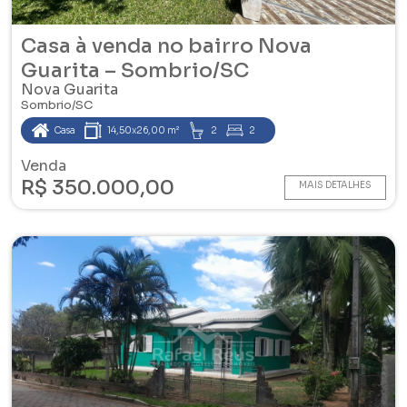
Casa à venda no bairro Nova
Guarita – Sombrio/SC
Nova Guarita
Sombrio/SC
Casa
14,50x26,00 m²
2
2
Venda
R$ 350.000,00
MAIS DETALHES