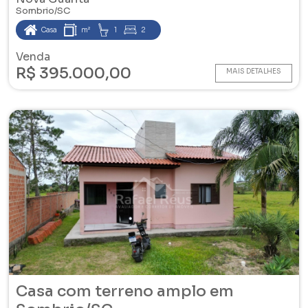
inteligente
Sombrio/SC
Casa
m²
1
2
Venda
R$ 395.000,00
MAIS DETALHES
Casa com terreno amplo em