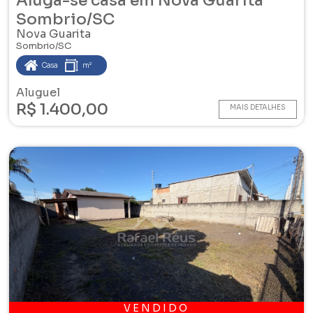
Aluga-se casa em Nova Guarita
Sombrio/SC
Nova Guarita
Sombrio/SC
Casa
m²
Aluguel
R$ 1.400,00
MAIS DETALHES
VENDIDO