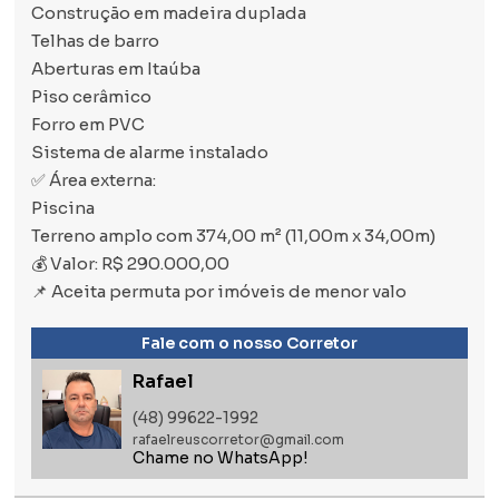
Construção em madeira duplada
Telhas de barro
Aberturas em Itaúba
Piso cerâmico
Forro em PVC
Sistema de alarme instalado
✅ Área externa:
Piscina
Terreno amplo com 374,00 m² (11,00m x 34,00m)
💰 Valor: R$ 290.000,00
📌 Aceita permuta por imóveis de menor valo
Fale com o nosso Corretor
Rafael
(48) 99622-1992
rafaelreuscorretor@gmail.com
Chame no WhatsApp!